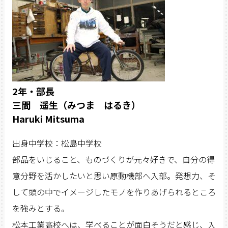
2年・部長
三間 遥生（みつま はるき）
Haruki Mitsuma
出身中学校：松島中学校
部品をいじること、ものづくりが元々好きで、自分の得
意分野を活かしたいと思い原動機部へ入部。発想力、そ
して頭の中でイメージしたモノを作りあげられるところ
を強みとする。
松本工業高校へは、学べることが面白そうだと感じ、入