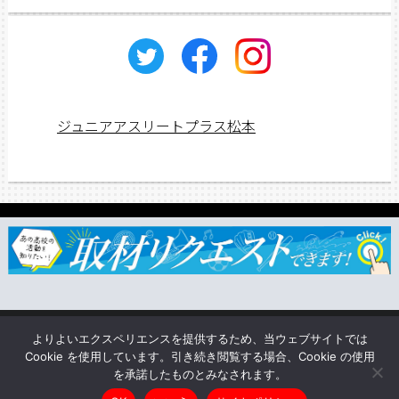
ジュニアアスリートプラス松本
ジュニアス応援団一覧
取材依頼・リクエスト
TSUNAGU
よりよいエクスペリエンスを提供するため、当ウェブサイトでは
企業情報
Cookie を使用しています。引き続き閲覧する場合、Cookie の使用
を承諾したものとみなされます。
Copyright © ジュニアアスリートプラス松本 All rights reserved.