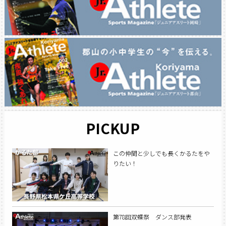
PICKUP
この仲間と少しでも長くかるたをや
りたい！
第78回双蝶祭 ダンス部発表