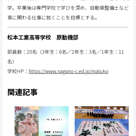
学。卒業後は専門学校で学びを深め、自動車整備士など
車に関わる仕事に就くことを目標とする。
松本工業高等学校 原動機部
部員数：20名（3年生：6名／2年生：3名／1年生：11
名）
学校HP：
https://www.nagano-c.ed.jp/matuko
関連記事