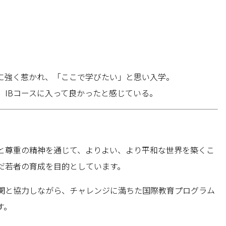
業に強く惹かれ、「ここで学びたい」と思い入学。
、IBコースに入って良かったと感じている。
と尊重の精神を通じて、よりよい、より平和な世界を築くこ
だ若者の育成を目的としています。
関と協力しながら、チャレンジに満ちた国際教育プログラム
す。