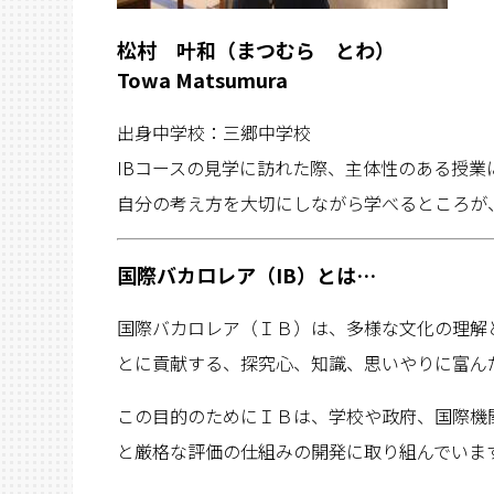
松村 叶和（まつむら とわ）
Towa Matsumura
出身中学校：三郷中学校
IBコースの見学に訪れた際、主体性のある授
自分の考え方を大切にしながら学べるところが
国際バカロレア（IB）とは…
国際バカロレア（ＩＢ）は、多様な文化の理解
とに貢献する、探究心、知識、思いやりに富ん
この目的のためにＩＢは、学校や政府、国際機
と厳格な評価の仕組みの開発に取り組んでいま