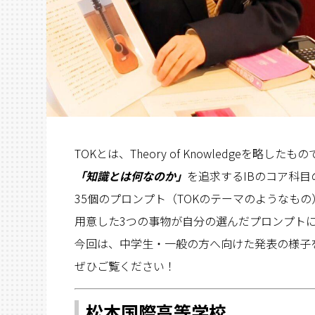
TOKとは、Theory of Knowledgeを略したもの
「知識とは何なのか」
を追求するIBのコア科目
35個のプロンプト（TOKのテーマのようなも
用意した3つの事物が自分の選んだプロンプト
今回は、中学生・一般の方へ向けた発表の様子
ぜひご覧ください！
松本国際高等学校