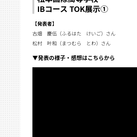
IBコース TOK展示①
【発表者】
古畑 慶伍（ふるはた けいご）さん
松村 叶和（まつむら とわ）さん
▼
発表の様子・感想はこちらから