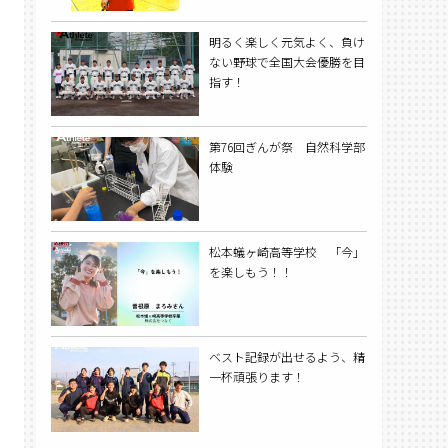
明るく楽しく元気よく、負け
ない野球で全国大会優勝を目
指す！
第76回ぎんが祭 自然科学部
体験
松本蟻ヶ崎高等学校 「今」
を楽しもう！！
ベスト記録が出せるよう、精
一杯頑張ります！