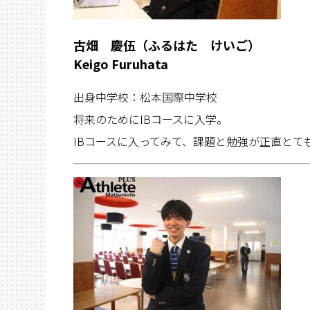
古畑 慶伍（ふるはた けいご）
Keigo Furuhata
出身中学校：松本国際中学校
将来のためにIBコースに入学。
IBコースに入ってみて、課題と勉強が正直とて