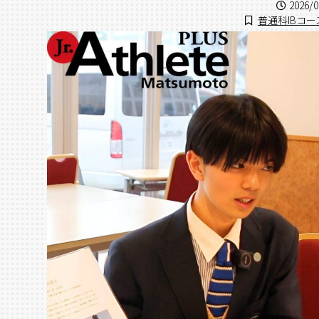
2026/0
普通科IBコー