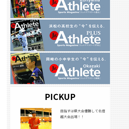
PICKUP
目指すは県大会優勝して北信
越大会出場！！