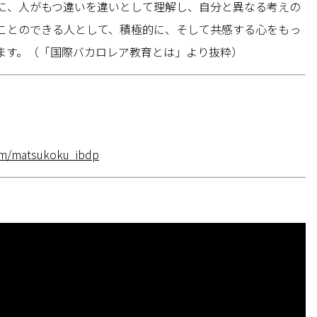
に、人がもつ違いを違いとして理解し、自分と異なる考えの
ことのできる人として、積極的に、そして共感する心をもっ
ます。（「国際バカロレア教育とは」より抜粋）
om/matsukoku_ibdp