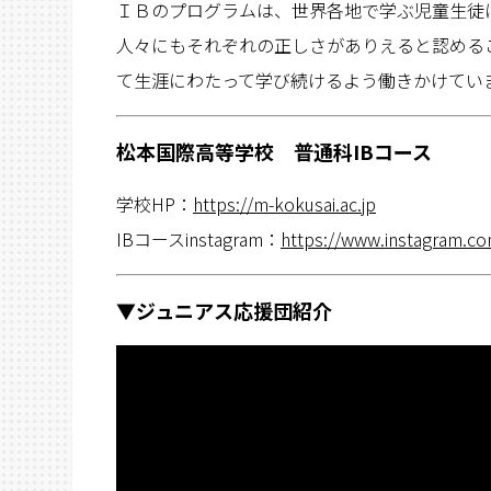
ＩＢのプログラムは、世界各地で学ぶ児童生徒
人々にもそれぞれの正しさがありえると認める
て生涯にわたって学び続けるよう働きかけてい
松本国際高等学校 普通科IBコース
学校HP：
https://m-kokusai.ac.jp
IBコースinstagram：
https://www.instagram.c
▼ジュニアス応援団紹介