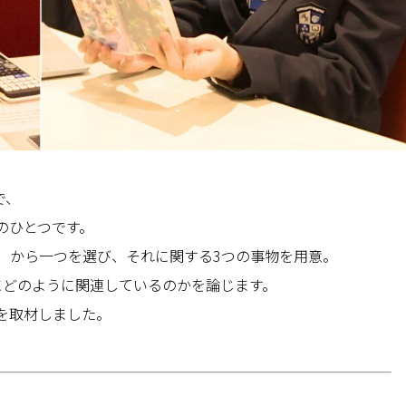
で、
のひとつです。
の）から一つを選び、それに関する3つの事物を用意。
にどのように関連しているのかを論じます。
を取材しました。