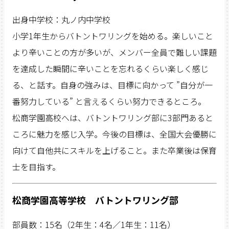
出身中学校：丸ノ内中学校
小学1年生からバトントワリングを始める。楽しいこと
より辛いことの方が多いが、メンバー全員で難しい課題
を達成した瞬間に辛いことを忘れるくらい楽しく感じ
る、と話す。自身の強みは、目標に向かって ”自分が一
番努力している” と言えるくらい努力できるところ。
松商学園高校へは、バトントワリング部に3部門あると
ころに魅力を感じ入学。今後の目標は、全国大会優勝に
向けて自他共にスキルを上げること。また卒業後は保育
士を目指す。
松商学園高等学校 バトントワリング部
部員数：15名（2年生：4名／1年生：11名）