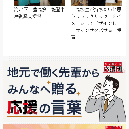
第77回 豊高祭 能登半
「高校生が持ちたいと思
島復興支援係
うリュックサック」をイ
メージしてデザインし
「サマンサタバサ賞」受
賞