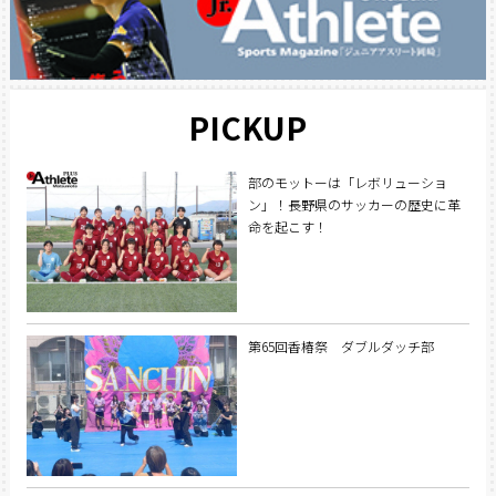
PICKUP
部のモットーは「レボリューショ
ン」！長野県のサッカーの歴史に革
命を起こす！
第65回香椿祭 ダブルダッチ部