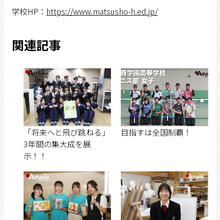
学校HP：
https://www.matsusho-h.ed.jp/
関連記事
「将来へと飛び跳ねる」
目指すは全国制覇！
3年間の集大成を展
示！！