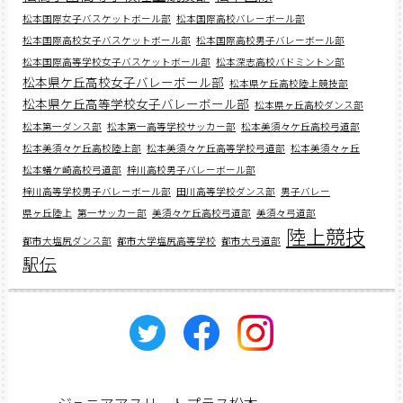
松本国際女子バスケットボール部
松本国際高校バレーボール部
松本国際高校女子バスケットボール部
松本国際高校男子バレーボール部
松本国際高等学校女子バスケットボール部
松本深志高校バドミントン部
松本県ケ丘高校女子バレーボール部
松本県ケ丘高校陸上競技部
松本県ケ丘高等学校女子バレーボール部
松本県ヶ丘高校ダンス部
松本第一ダンス部
松本第一高等学校サッカー部
松本美須々ケ丘高校弓道部
松本美須々ケ丘高校陸上部
松本美須々ケ丘高等学校弓道部
松本美須々ヶ丘
松本蟻ケ崎高校弓道部
梓川高校男子バレーボール部
梓川高等学校男子バレーボール部
田川高等学校ダンス部
男子バレー
県ヶ丘陸上
第一サッカー部
美須々ケ丘高校弓道部
美須々弓道部
陸上競技
都市大塩尻ダンス部
都市大学塩尻高等学校
都市大弓道部
駅伝
ジュニアアスリートプラス松本