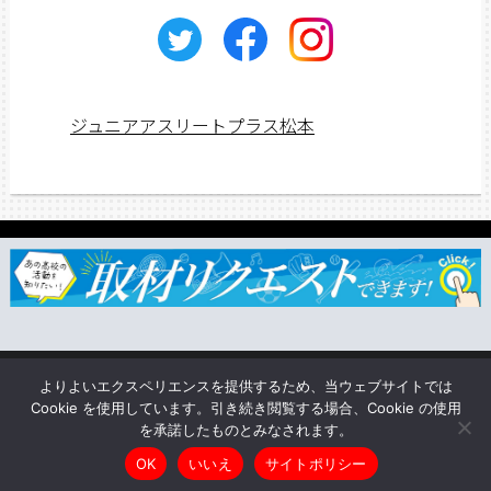
ジュニアアスリートプラス松本
ジュニアス応援団一覧
取材依頼・リクエスト
TSUNAGU
よりよいエクスペリエンスを提供するため、当ウェブサイトでは
企業情報
Cookie を使用しています。引き続き閲覧する場合、Cookie の使用
を承諾したものとみなされます。
Copyright © ジュニアアスリートプラス松本 All rights reserved.
OK
いいえ
サイトポリシー