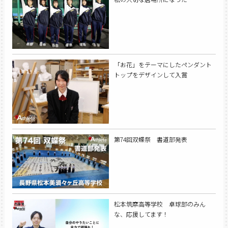
「お花」をテーマにしたペンダント
トップをデザインして入賞
第74回双蝶祭 書道部発表
松本筑摩高等学校 卓球部のみん
な、応援してます！