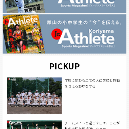
PICKUP
学校に関わる全ての人に笑顔と感動
を与える野球をする
チームメイトと過ごす日々、ここが
私の大切な居場所になった