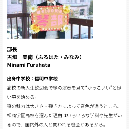
部長
古畑 美南（ふるはた・みなみ）
Minami Furuhata
出身中学校：信明中学校
高校の新入生歓迎会で箏の演奏を見て
“
かっこいい
”
と思
い箏を始める。
箏の魅力は大きさ・弾き方によって音色が違うところ。
松商学園高校を選んだ理由はいろいろな学科や先生がい
るので、国内外の人と関われる機会があるから。