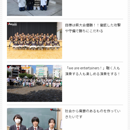
目標は県大会優勝！！徹底した攻撃
や守備で勝ちにこだわる
「we are entertainers！」聴く人も
演奏する人も楽しめる演奏をする！
社会から需要のあるものを作ってい
きたいです