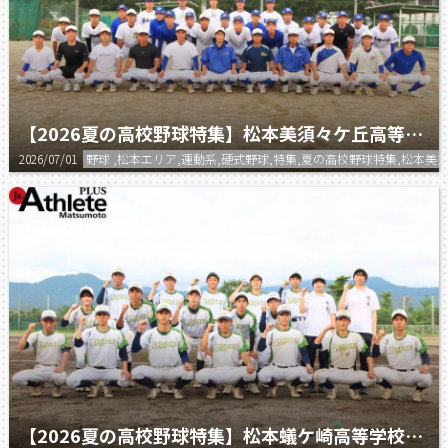
【2026夏の高校野球特集】松本美須々ケ丘高等学校 野球部
2026/07/01
野球 ,松本エリア,運動系,硬式野球,特集,夏の高校野球特集,松本美
【2026夏の高校野球特集】松本蟻ケ崎高等学校 野球部