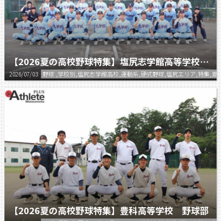
【2026夏の高校野球特集】塩尻志学館高等学校 野球部
2026/07/03
野球 ,学校別,塩尻志学館高校,運動系,硬式野球,塩尻エリア,特集,
【2026夏の高校野球特集】豊科高等学校 野球部