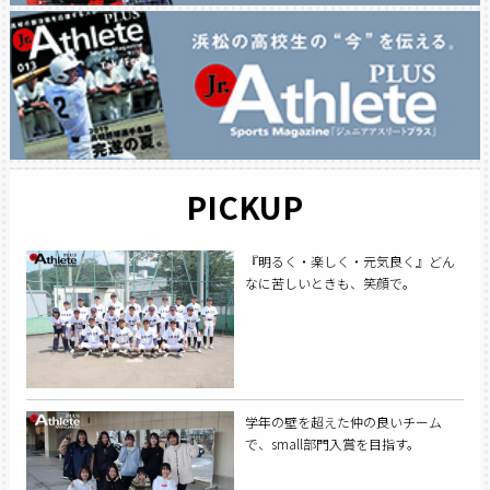
PICKUP
『明るく・楽しく・元気良く』どん
なに苦しいときも、笑顔で。
学年の壁を超えた仲の良いチーム
で、small部門入賞を目指す。