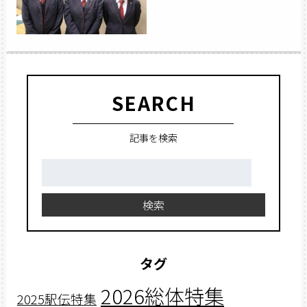
SEARCH
記事を検索
検
索:
検索
タグ
2026総体特集
2025駅伝特集