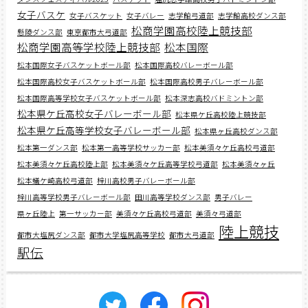
女子バスケ
女子バスケット
女子バレー
志学館弓道部
志学館高校ダンス部
松商学園高校陸上競技部
懸陵ダンス部
東京都市大弓道部
松商学園高等学校陸上競技部
松本国際
松本国際女子バスケットボール部
松本国際高校バレーボール部
松本国際高校女子バスケットボール部
松本国際高校男子バレーボール部
松本国際高等学校女子バスケットボール部
松本深志高校バドミントン部
松本県ケ丘高校女子バレーボール部
松本県ケ丘高校陸上競技部
松本県ケ丘高等学校女子バレーボール部
松本県ヶ丘高校ダンス部
松本第一ダンス部
松本第一高等学校サッカー部
松本美須々ケ丘高校弓道部
松本美須々ケ丘高校陸上部
松本美須々ケ丘高等学校弓道部
松本美須々ヶ丘
松本蟻ケ崎高校弓道部
梓川高校男子バレーボール部
梓川高等学校男子バレーボール部
田川高等学校ダンス部
男子バレー
県ヶ丘陸上
第一サッカー部
美須々ケ丘高校弓道部
美須々弓道部
陸上競技
都市大塩尻ダンス部
都市大学塩尻高等学校
都市大弓道部
駅伝