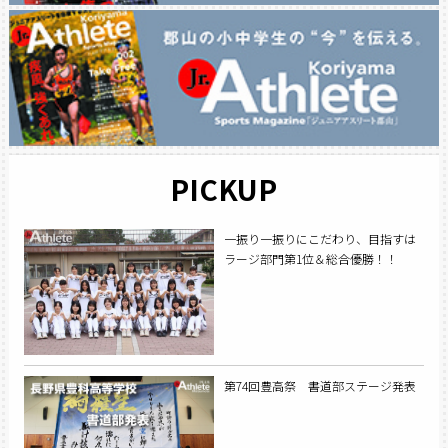
PICKUP
一振り一振りにこだわり、目指すは
ラージ部門第1位＆総合優勝！！
第74回豊高祭 書道部ステージ発表