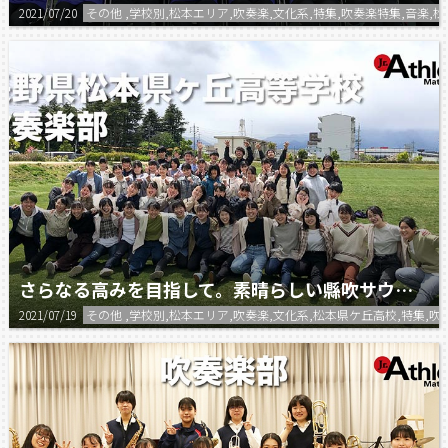
2021/07/20
その他 ,学校別,松本エリア,吹奏楽,文化系,特集,吹奏楽特集,音楽,
さらなる高みを目指して。素晴らしい縣吹サウンドを追求！
2021/07/19
その他 ,学校別,松本エリア,吹奏楽,文化系,松本県ケ丘高校,特集,吹