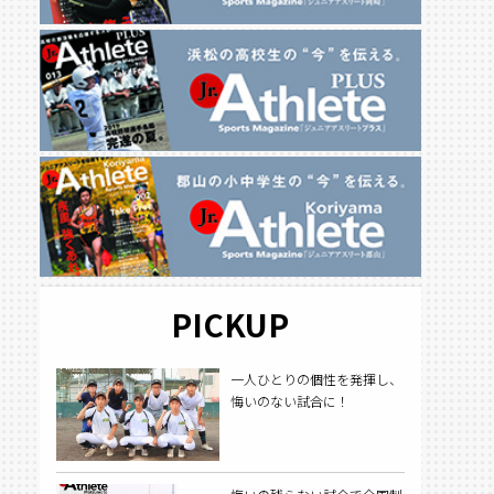
PICKUP
一人ひとりの個性を発揮し、
悔いのない試合に！