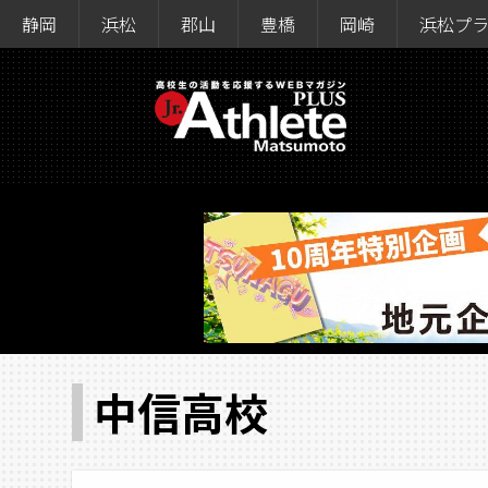
静岡
浜松
郡山
豊橋
岡崎
浜松プ
中信高校