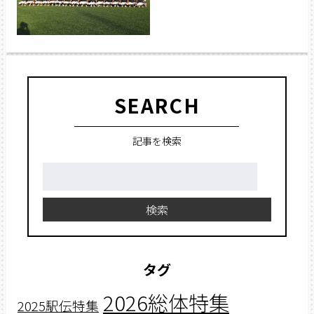
SEARCH
記事を検索
検
索:
検索
タグ
2026総体特集
2025駅伝特集