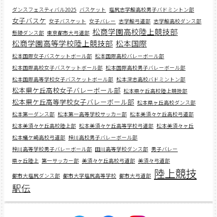
ダンスフェスティバル2025
バスケット
塩尻志学館高校男子バドミントン部
女子バスケ
女子バスケット
女子バレー
志学館弓道部
志学館高校ダンス部
松商学園高校陸上競技部
懸陵ダンス部
東京都市大弓道部
松商学園高等学校陸上競技部
松本国際
松本国際女子バスケットボール部
松本国際高校バレーボール部
松本国際高校女子バスケットボール部
松本国際高校男子バレーボール部
松本国際高等学校女子バスケットボール部
松本深志高校バドミントン部
松本県ケ丘高校女子バレーボール部
松本県ケ丘高校陸上競技部
松本県ケ丘高等学校女子バレーボール部
松本県ヶ丘高校ダンス部
松本第一ダンス部
松本第一高等学校サッカー部
松本美須々ケ丘高校弓道部
松本美須々ケ丘高校陸上部
松本美須々ケ丘高等学校弓道部
松本美須々ヶ丘
松本蟻ケ崎高校弓道部
梓川高校男子バレーボール部
梓川高等学校男子バレーボール部
田川高等学校ダンス部
男子バレー
県ヶ丘陸上
第一サッカー部
美須々ケ丘高校弓道部
美須々弓道部
陸上競技
都市大塩尻ダンス部
都市大学塩尻高等学校
都市大弓道部
駅伝