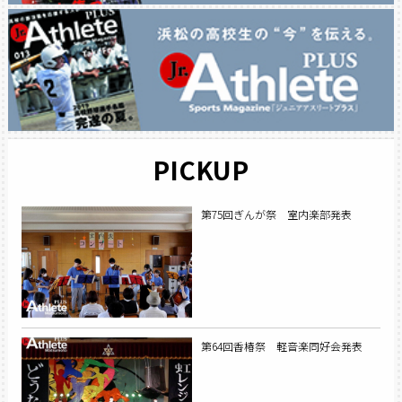
PICKUP
第75回ぎんが祭 室内楽部発表
第64回香椿祭 軽音楽同好会発表