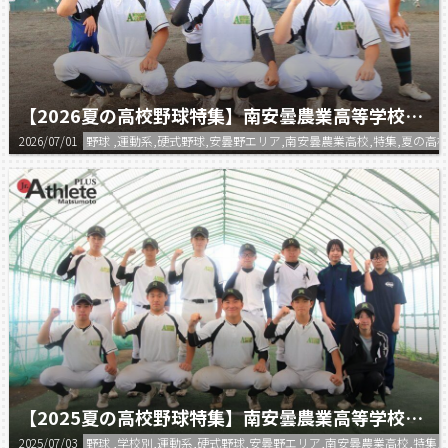
【2026夏の高校野球特集】南安曇農業高等学校 野球部
2026/07/01
野球 ,運動系,硬式野球,安曇野エリア,南安曇農業高校,特集,夏の高
【2025夏の高校野球特集】南安曇農業高等学校 野球部
2025/07/03
野球 ,学校別,運動系,硬式野球,安曇野エリア,南安曇農業高校,特集