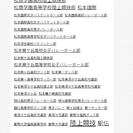
松商学園高等学校陸上競技部
松本国際
松本国際女子バスケットボール部
松本国際高校バレーボール部
松本国際高校女子バスケットボール部
松本国際高校男子バレーボール部
松本国際高等学校女子バスケットボール部
松本深志高校バドミントン部
松本県ケ丘高校女子バレーボール部
松本県ケ丘高校陸上競技部
松本県ケ丘高等学校女子バレーボール部
松本県ヶ丘高校ダンス部
松本第一ダンス部
松本第一高等学校サッカー部
松本美須々ケ丘高校弓道部
松本美須々ケ丘高校陸上部
松本美須々ケ丘高等学校弓道部
松本美須々ヶ丘
松本蟻ケ崎高校弓道部
梓川高校男子バレーボール部
梓川高等学校男子バレーボール部
田川高等学校ダンス部
男子バレー
県ヶ丘陸上
第一サッカー部
美須々ケ丘高校弓道部
美須々弓道部
都市大塩尻ダンス部
陸上競技
駅伝
都市大学塩尻高等学校
都市大弓道部