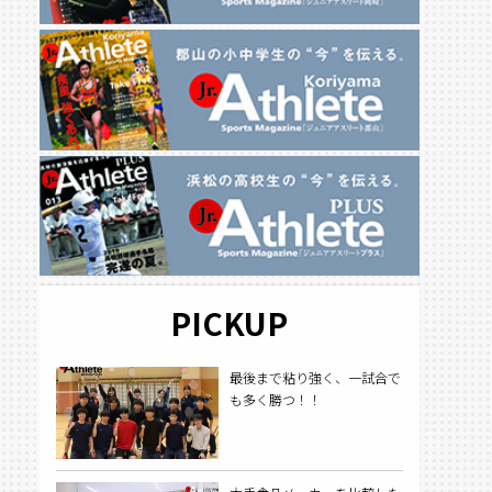
PICKUP
最後まで粘り強く、一試合で
も多く勝つ！！