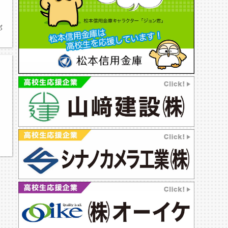
学校,松本筑摩高校
習