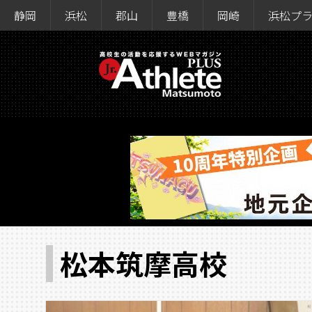
静岡
浜松
郡山
豊橋
岡崎
浜松プ
松本筑摩高校