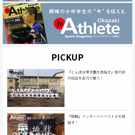
PICKUP
『とんぼは甲子園を目指す』目の前
の試合を全力で戦う！
『挑戦』インターハイベスト８を目
指す！