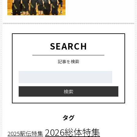
SEARCH
記事を検索
検
索:
検索
タグ
2026総体特集
2025駅伝特集