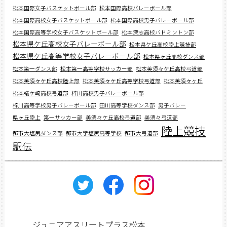
松本国際女子バスケットボール部
松本国際高校バレーボール部
松本国際高校女子バスケットボール部
松本国際高校男子バレーボール部
松本国際高等学校女子バスケットボール部
松本深志高校バドミントン部
松本県ケ丘高校女子バレーボール部
松本県ケ丘高校陸上競技部
松本県ケ丘高等学校女子バレーボール部
松本県ヶ丘高校ダンス部
松本第一ダンス部
松本第一高等学校サッカー部
松本美須々ケ丘高校弓道部
松本美須々ケ丘高校陸上部
松本美須々ケ丘高等学校弓道部
松本美須々ヶ丘
松本蟻ケ崎高校弓道部
梓川高校男子バレーボール部
梓川高等学校男子バレーボール部
田川高等学校ダンス部
男子バレー
県ヶ丘陸上
第一サッカー部
美須々ケ丘高校弓道部
美須々弓道部
陸上競技
都市大塩尻ダンス部
都市大学塩尻高等学校
都市大弓道部
駅伝
ジュニアアスリートプラス松本