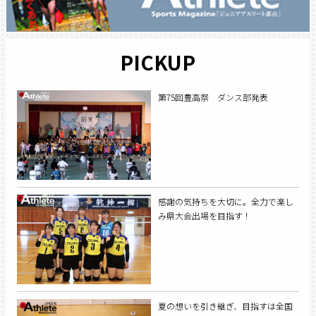
PICKUP
第75回豊高祭 ダンス部発表
感謝の気持ちを大切に。全力で楽し
み県大会出場を目指す！
夏の想いを引き継ぎ、目指すは全国