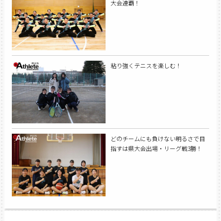
大会連覇！
粘り強くテニスを楽しむ！
どのチームにも負けない明るさで目
指すは県大会出場・リーグ戦3勝！