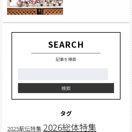
SEARCH
記事を検索
検
索:
検索
タグ
2026総体特集
2025駅伝特集