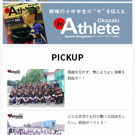
PICKUP
感謝を忘れず、常によりよい演奏を
目指す！！
どんな状況でも打ち勝てる試合をし
たい。目指せベスト８！