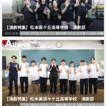
【演劇特集】松本県ケ丘高等学校 演劇部
2025/10/08
その他 ,学校別,松本エリア,演劇特集,文化系,松本県ケ丘高校,特集
【演劇特集】松本美須々ケ丘高等学校 演劇部
2025/10/03
その他 ,学校別,松本エリア,演劇特集,文化系,特集,松本美須々ケ丘