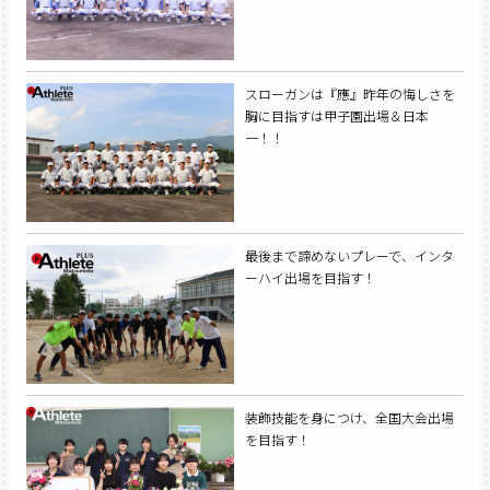
スローガンは『應』昨年の悔しさを
胸に目指すは甲子園出場＆日本
一！！
最後まで諦めないプレーで、インタ
ーハイ出場を目指す！
装飾技能を身につけ、全国大会出場
を目指す！