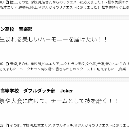
/03
陸上,その他 ,学校別,皆さんからのリクエストに応えました！〜松本美須々ケ
,松本エリア,運動系,陸上,皆さんからのリクエストに応えました！,松本美須々ケ丘
々ケ丘高校,陸上部,松本美須々ケ丘高校,陸上,松本美須々ケ丘高等学校,美須々,美
,松本美須々ケ丘高校陸上部
ラン高校 音楽部
生まれる美しいハーモニーを届けたい！！
/02
音楽,その他 ,学校別,松本エリア,エクセラン高校,文化系,合唱,皆さんからの
応えました！〜エクセラン高校編〜,皆さんからのリクエストに応えました！,音楽
ン高等学校音楽部,エクセラン音楽部,エクセラン高校,合唱,音楽部,エクセラン,エク
学校,エクセラン高校音楽部
高等学校 ダブルダッチ部 Joker
祭や大会に向けて、チームとして技を磨く！！
/27
その他 ,学校別,松本エリア,ダブルダッチ,皆さんからのリクエストに応えま