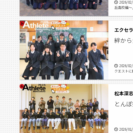
2026/02
丘高校編〜
校
美須
須々陸上部
エクセ
絆から
2026/02
クエストに
エクセラ
セラン高等
松本深志
とんぼ
2026/01