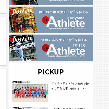
高
リ
PICKUP
『不撓不屈』～強い意志を持
って困難も乗り越える！～
し