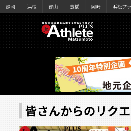
静岡
浜松
郡山
豊橋
岡崎
浜松プ
皆さんからのリクエ