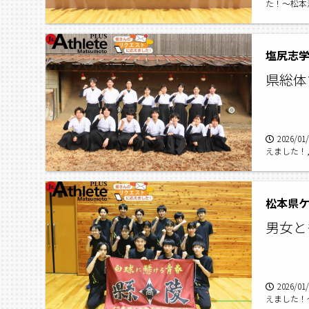
た！〜松本
Joke
Joker,
塩尻志
県総体
2026/01
えました！
館,弓道部
校,塩尻志
松本県
男女と
2026/01
えました！