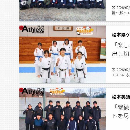
2026/02
編〜,松本
須々ケ丘高
丘高等学校
松本県
「楽し
出し切
2026/02
エストに応
空手,松本
松本美
「継続
トを尽