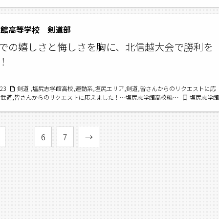
球部,縣陵,県ケ丘高校,松本県ケ丘高等学校,卓球,松本県ケ丘高校卓球部,松本県ケ丘高
部
学館高等学校 剣道部
での嬉しさと悔しさを胸に、北信越大会で勝利を
！
/23
剣道 ,塩尻志学館高校,運動系,塩尻エリア,剣道,皆さんからのリクエストに応
,武道,皆さんからのリクエストに応えました！〜塩尻志学館高校編〜
塩尻志学館
剣道部,志学館,剣道,志学館剣道部,剣道女子団体,塩尻志学館剣道部,塩尻志学館高等学
塩尻志学館
…
6
7
→