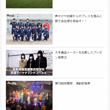
声がけや前線からのプレスを強みに
県大会出場を目指す！！
大手食品メーカーを比較したプレゼ
ン発表②
第78回双蝶祭 演劇部発表