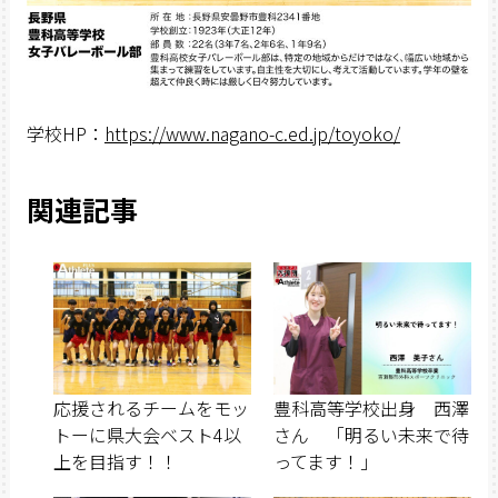
学校HP：
https://www.nagano-c.ed.jp/toyoko/
関連記事
応援されるチームをモッ
豊科高等学校出身 西澤
トーに県大会ベスト4以
さん 「明るい未来で待
上を目指す！！
ってます！」