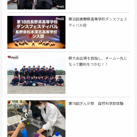
第18回長野県高等学校ダンスフェス
ティバル⑩
県大会出場を目指し、チーム一丸と
なって勝利をつかむ！！
第76回ぎんが祭 自然科学部体験