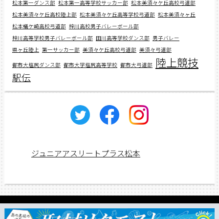
松本第一ダンス部
松本第一高等学校サッカー部
松本美須々ケ丘高校弓道部
松本美須々ケ丘高校陸上部
松本美須々ケ丘高等学校弓道部
松本美須々ヶ丘
松本蟻ケ崎高校弓道部
梓川高校男子バレーボール部
梓川高等学校男子バレーボール部
田川高等学校ダンス部
男子バレー
県ヶ丘陸上
第一サッカー部
美須々ケ丘高校弓道部
美須々弓道部
陸上競技
都市大塩尻ダンス部
都市大学塩尻高等学校
都市大弓道部
駅伝
ジュニアアスリートプラス松本