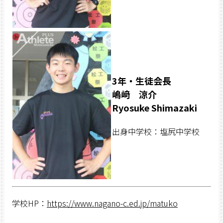
3年・生徒会長
嶋﨑 涼介
Ryosuke Shimazaki
出身中学校：塩尻中学校
学校
HP
：
https://www.nagano-c.ed.jp/matuko