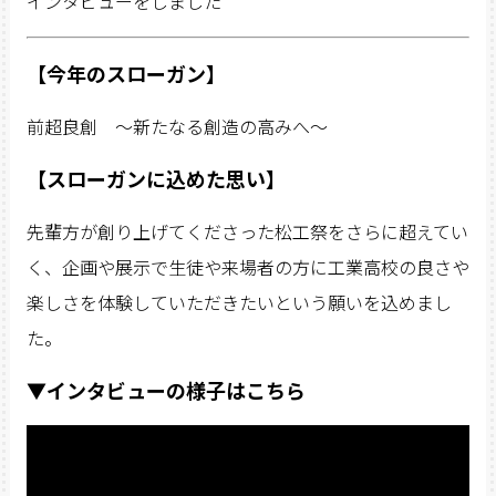
インタビューをしました
【今年のスローガン】
前超良創 ～新たなる創造の高みへ～
【スローガンに込めた思い】
先輩方が創り上げてくださった松工祭をさらに超えてい
く、企画や展示で生徒や来場者の方に工業高校の良さや
楽しさを体験していただきたいという願いを込めまし
た。
▼インタビュー
の様子はこちら