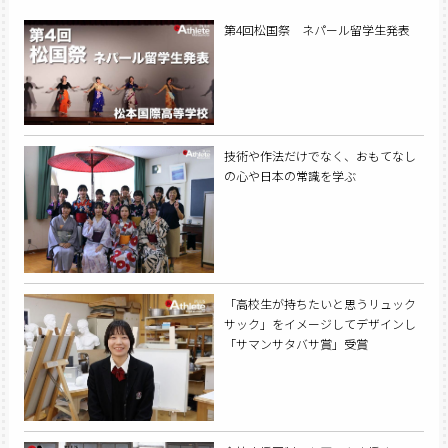
第4回松国祭 ネパール留学生発表
技術や作法だけでなく、おもてなし
の心や日本の常識を学ぶ
「高校生が持ちたいと思うリュック
サック」をイメージしてデザインし
「サマンサタバサ賞」受賞