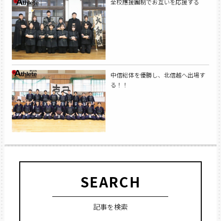
全校應援團制でお互いを応援する
中信総体を優勝し、北信越へ出場す
る！！
SEARCH
記事を検索