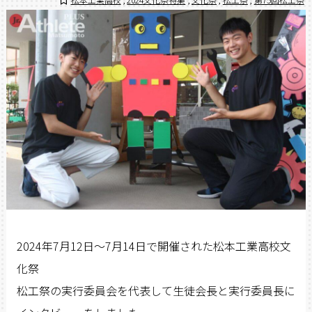
2024
年7月12日～
7
月14日で開催された松本工業高校文
化祭
松工祭の実行委員会を代表して生徒会長と実行委員長に