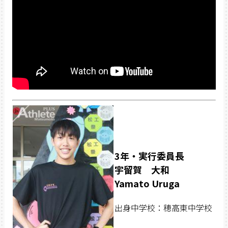
3年・実行委員長
宇留賀 大和
Yamato Uruga
出身中学校：穂高東中学校