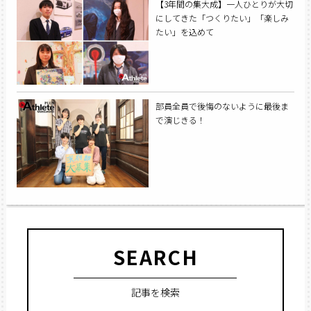
【3年間の集大成】一人ひとりが大切
にしてきた「つくりたい」「楽しみ
たい」を込めて
部員全員で後悔のないように最後ま
で演じきる！
SEARCH
記事を検索