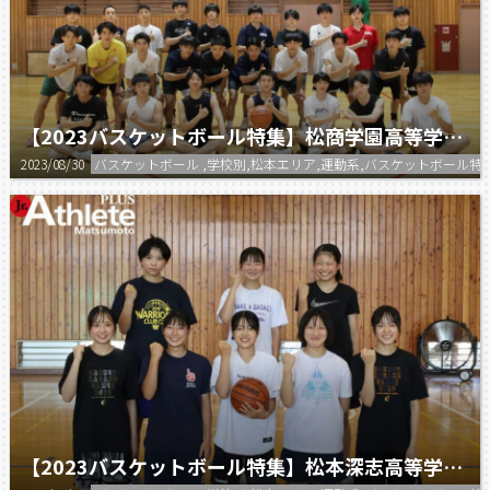
【2023バスケットボール特集】松商学園高等学校 男子バスケットボール部
2023/08/30
バスケットボール ,学校別,松本エリア,運動系,バスケットボール特
【2023バスケットボール特集】松本深志高等学校 女子バスケットボール部