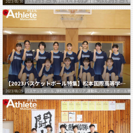
2023/08/30
バスケットボール ,学校別,松本エリア,運動系,バスケットボール特
【2023バスケットボール特集】松本国際高等学校 女子バスケットボール部
2023/08/25
バスケットボール ,学校別,松本エリア,運動系,バスケットボール特