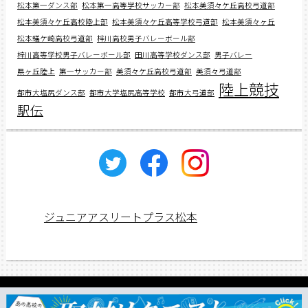
松本第一ダンス部
松本第一高等学校サッカー部
松本美須々ケ丘高校弓道部
松本美須々ケ丘高校陸上部
松本美須々ケ丘高等学校弓道部
松本美須々ヶ丘
松本蟻ケ崎高校弓道部
梓川高校男子バレーボール部
梓川高等学校男子バレーボール部
田川高等学校ダンス部
男子バレー
県ヶ丘陸上
第一サッカー部
美須々ケ丘高校弓道部
美須々弓道部
陸上競技
都市大塩尻ダンス部
都市大学塩尻高等学校
都市大弓道部
駅伝
ジュニアアスリートプラス松本