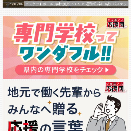
2023/08/04
バスケットボール ,学校別,松本エリア,運動系,梓川高校,バスケッ