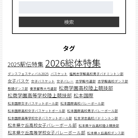
検
索:
検索
タグ
2026総体特集
2025駅伝特集
ダンスフェスティバル2025
バスケット
塩尻志学館高校男子バドミントン部
女子バスケ
女子バスケット
女子バレー
志学館弓道部
志学館高校ダンス部
松商学園高校陸上競技部
懸陵ダンス部
東京都市大弓道部
松商学園高等学校陸上競技部
松本国際
松本国際女子バスケットボール部
松本国際高校バレーボール部
松本国際高校女子バスケットボール部
松本国際高校男子バレーボール部
松本国際高等学校女子バスケットボール部
松本深志高校バドミントン部
松本県ケ丘高校女子バレーボール部
松本県ケ丘高校陸上競技部
松本県ケ丘高等学校女子バレーボール部
松本県ヶ丘高校ダンス部