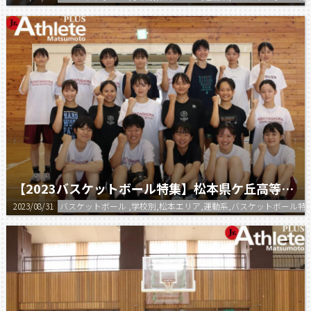
【2023バスケットボール特集】松本県ケ丘高等学校 女子バスケットボール部
2023/08/31
バスケットボール ,学校別,松本エリア,運動系,バスケットボール特