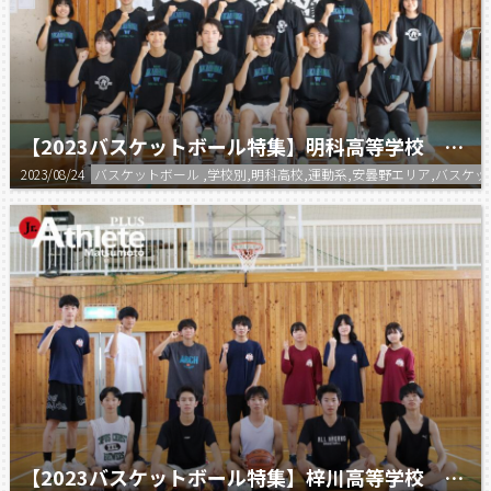
【2023バスケットボール特集】明科高等学校 バスケットボール部
2023/08/24
バスケットボール ,学校別,明科高校,運動系,安曇野エリア,バスケ
【2023バスケットボール特集】梓川高等学校 男子バスケットボール部