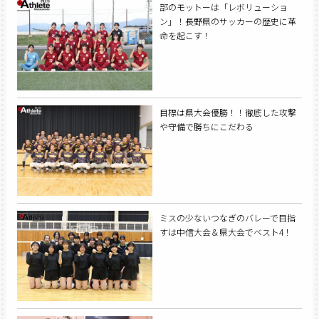
部のモットーは「レボリューショ
ン」！長野県のサッカーの歴史に革
命を起こす！
目標は県大会優勝！！徹底した攻撃
や守備で勝ちにこだわる
ミスの少ないつなぎのバレーで目指
すは中信大会＆県大会でベスト4！