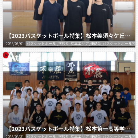
【2023バスケットボール特集】松本美須々ケ丘高等学校 女子バスケットボール部
2023/09/01
バスケットボール ,学校別,松本エリア,運動系,バスケットボール特
【2023バスケットボール特集】松本第一高等学校 男子バスケットボール部
2023/08/31
バスケットボール ,学校別,松本エリア,運動系,バスケットボール特