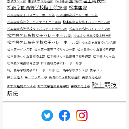
松商学園高校陸上競技部
懸陵ダンス部
東京都市大弓道部
松商学園高等学校陸上競技部
松本国際
松本国際女子バスケットボール部
松本国際高校バレーボール部
松本国際高校女子バスケットボール部
松本国際高校男子バレーボール部
松本国際高等学校女子バスケットボール部
松本深志高校バドミントン部
松本県ケ丘高校女子バレーボール部
松本県ケ丘高校陸上競技部
松本県ケ丘高等学校女子バレーボール部
松本県ヶ丘高校ダンス部
松本第一ダンス部
松本第一高等学校サッカー部
松本美須々ケ丘高校弓道部
松本美須々ケ丘高校陸上部
松本美須々ケ丘高等学校弓道部
松本美須々ヶ丘
松本蟻ケ崎高校弓道部
梓川高校男子バレーボール部
梓川高等学校男子バレーボール部
田川高等学校ダンス部
男子バレー
県ヶ丘陸上
第一サッカー部
美須々ケ丘高校弓道部
美須々弓道部
陸上競技
都市大塩尻ダンス部
都市大学塩尻高等学校
都市大弓道部
駅伝