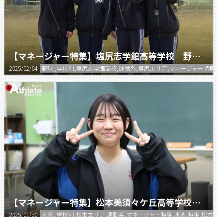
【マネージャー特集】塩尻志学館高等学校 野球部マネージャー
2025/02/04
野球 ,学校別,塩尻志学館高校,運動系,塩尻エリア,マネージャー特集
【マネージャー特集】松本美須々ケ丘高等学校 水泳部マネージャー
2025/01/30
水泳 ,学校別,松本エリア,運動系,マネージャー特集,水泳,特集,松