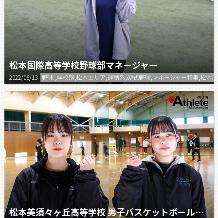
松本国際高等学校野球部マネージャー
2022/06/13
野球 ,学校別,松本エリア,運動系,硬式野球,マネージャー特集,松本国
松本美須々ヶ丘高等学校 男子バスケットボール部マネージャー