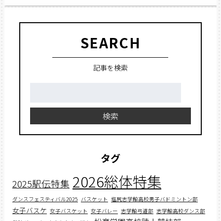
SEARCH
記事を検索
検
索:
検索
タグ
2026総体特集
2025駅伝特集
ダンスフェスティバル2025
バスケット
塩尻志学館高校男子バドミントン部
女子バスケ
女子バスケット
女子バレー
志学館弓道部
志学館高校ダンス部