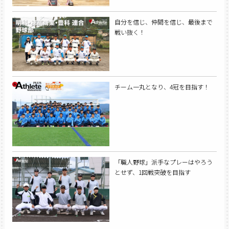
自分を信じ、仲間を信じ、最後まで
戦い抜く！
チーム一丸となり、4冠を目指す！
「職人野球」派手なプレーはやろう
とせず、1回戦突破を目指す