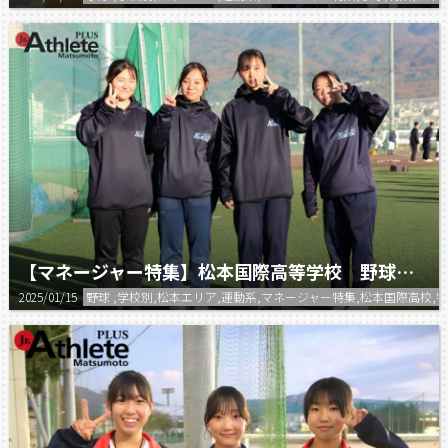
【マネージャー特集】松本国際高等学校 野球部マネージャー
2025/01/15
野球 ,学校別,松本エリア,運動系,マネージャー特集,松本国際高校,特