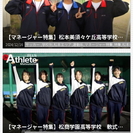
【マネージャー特集】松本美須々ケ丘高等学校 サッカー部マネージャー
2024/12/16
サッカー ,学校別,松本エリア,運動系,マネージャー特集,特集,松本
【マネージャー特集】松商学園高等学校 軟式野球部マネージャー