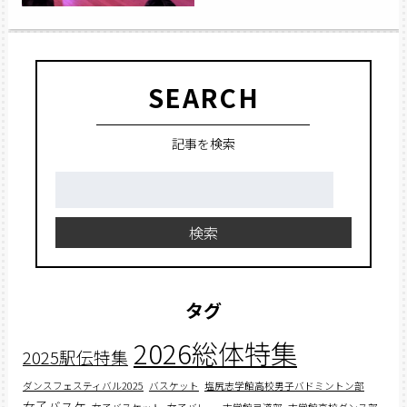
SEARCH
記事を検索
検
索:
検索
タグ
2026総体特集
2025駅伝特集
ダンスフェスティバル2025
バスケット
塩尻志学館高校男子バドミントン部
女子バスケ