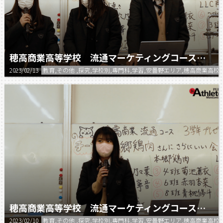
穂高商業高等学校 流通マーケティングコース プレゼン⑦
2023/02/13
教育,その他 ,探究,学校別,専門科,学習,安曇野エリア,穂高商業高校
穂高商業高等学校 流通マーケティングコース プレゼン⑥
2023/02/10
教育,その他 ,探究,学校別,専門科,学習,安曇野エリア,穂高商業高校