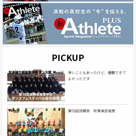
PICKUP
辛いこともあったけど、優勝できて
よかったです
第78回双蝶祭 吹奏楽部発表