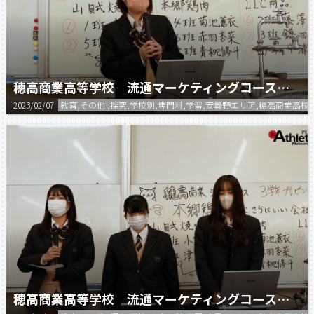
穂高商業高等学校 流通マーケティングコース プレゼン④
2023/02/07
教育,その他 ,探究,学校別,専門科,学習,安曇野エリア,穂高商業高校
穂高商業高等学校 流通マーケティングコース プレゼン③